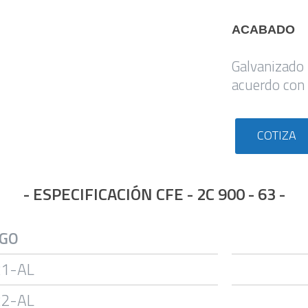
ACABADO
Galvanizado
acuerdo con
COTIZA
- ESPECIFICACIÓN CFE - 2C 900 - 63 -
IGO
R1-AL
R2-AL