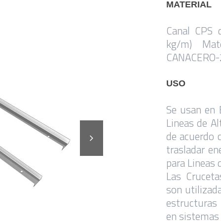
MATERIAL
Canal CPS 
kg/m) Mat
CANACERO-
USO
Se usan en 
Lineas de Al
de acuerdo 
trasladar en
para Lineas
Las Crucet
son utiliza
estructuras
en sistemas 