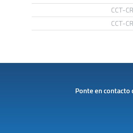
CCT-C
CCT-C
Ponte en contacto 