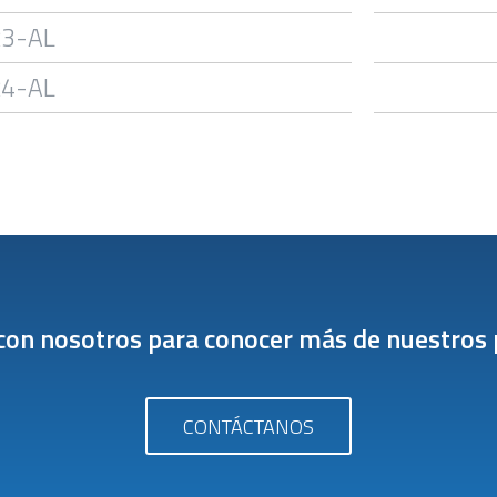
R3-AL
R4-AL
con nosotros para conocer más de nuestros 
CONTÁCTANOS