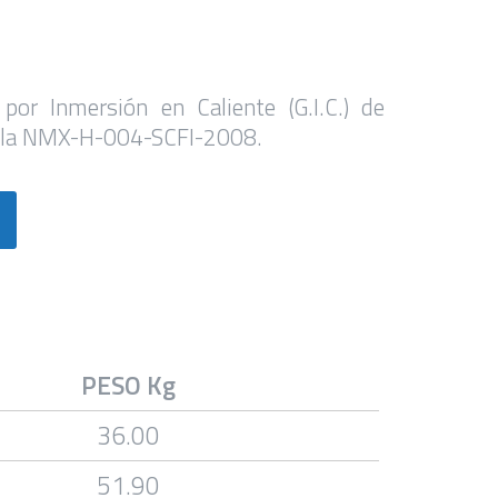
 por Inmersión en Caliente (G.I.C.) de
 la NMX-H-004-SCFI-2008.
PESO Kg
36.00
51.90