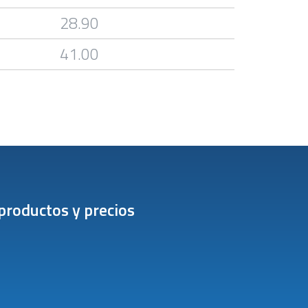
28.90
41.00
productos y precios