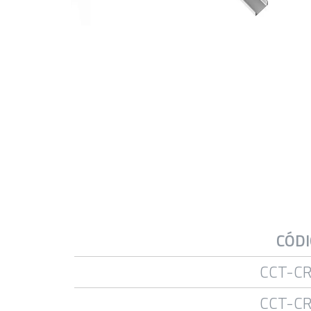
CÓD
CCT-C
CCT-C