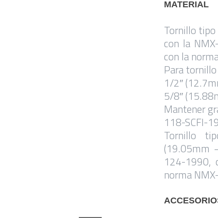
MATERIAL
Tornillo tip
con la NMX
con la norm
Para tornillo
1/2″ (12.7
5/8″ (15.8
Mantener gr
118-SCFI-1
Tornillo t
(19.05mm –
124-1990, 
norma NMX-
ACCESORIO