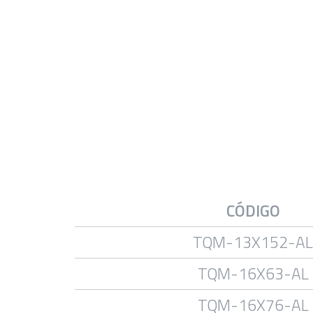
CÓDIGO
TQM-13X152-AL
TQM-16X63-AL
TQM-16X76-AL