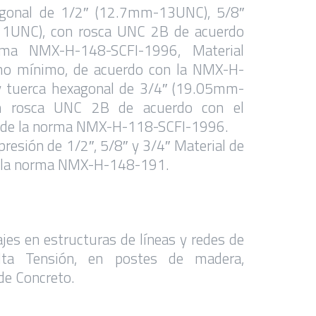
agonal de 1/2″ (12.7mm-13UNC), 5/8″
1UNC), con rosca UNC 2B de acuerdo
ma NMX-H-148-SCFI-1996, Material
mo mínimo, de acuerdo con la NMX-H-
 tuerca hexagonal de 3/4″ (19.05mm-
n rosca UNC 2B de acuerdo con el
 de la norma NMX-H-118-SCFI-1996.
presión de 1/2″, 5/8″ y 3/4″ Material de
 la norma NMX-H-148-191.
ajes en estructuras de líneas y redes de
ta Tensión, en postes de madera,
de Concreto.