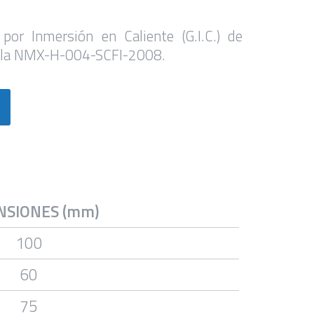
 por Inmersión en Caliente (G.I.C.) de
 la NMX-H-004-SCFI-2008.
NSIONES (mm)
100
60
75