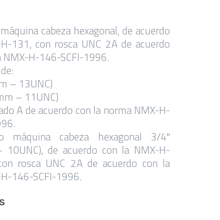
o máquina cabeza hexagonal, de acuerdo
-H-131, con rosca UNC 2A de acuerdo
a NMX-H-146-SCFI-1996.
 de:
mm – 13UNC)
8mm – 11UNC)
ado A de acuerdo con la norma NMX-H-
996.
ipo máquina cabeza hexagonal 3/4″
 10UNC), de acuerdo con la NMX-H-
con rosca UNC 2A de acuerdo con la
H-146-SCFI-1996.
S