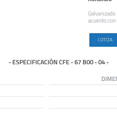
Galvanizado
acuerdo con
COTIZA
- ESPECIFICACIÓN CFE - 67 B00 - 04 -
DIME